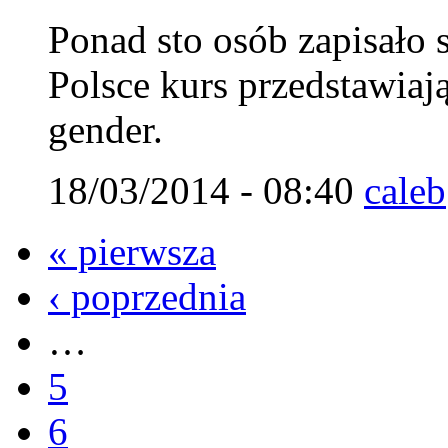
Ponad sto osób zapisało 
Polsce kurs przedstawiaj
gender.
18/03/2014 - 08:40
caleb
« pierwsza
‹ poprzednia
…
5
6