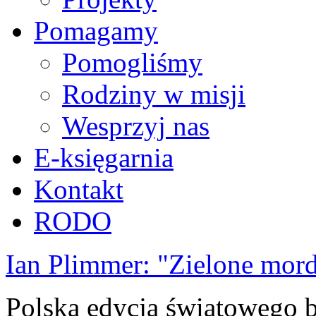
Pomagamy
Pomogliśmy
Rodziny w misji
Wesprzyj nas
E-księgarnia
Kontakt
RODO
Ian Plimmer: "Zielone mor
Polska edycja światowego be