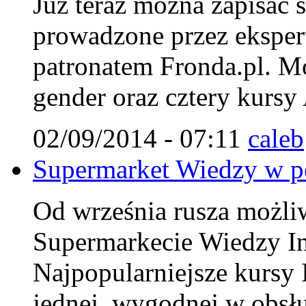
Już teraz można zapisać 
prowadzone przez ekspert
patronatem Fronda.pl. Mo
gender oraz cztery kursy
02/09/2014 - 07:11
caleb
Supermarket Wiedzy w pe
Od września rusza możliwo
Supermarkecie Wiedzy Ins
Najpopularniejsze kursy 
jednej, wygodnej w obsłu