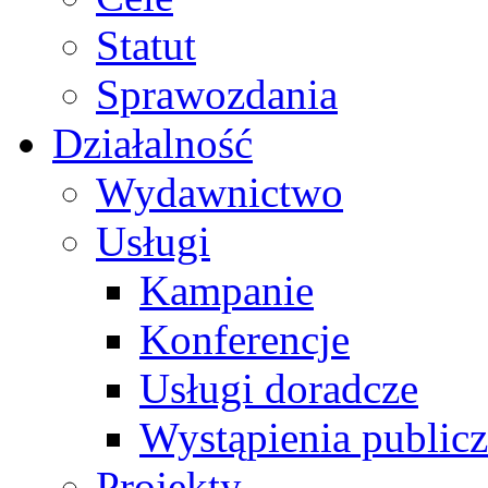
Statut
Sprawozdania
Działalność
Wydawnictwo
Usługi
Kampanie
Konferencje
Usługi doradcze
Wystąpienia public
Projekty