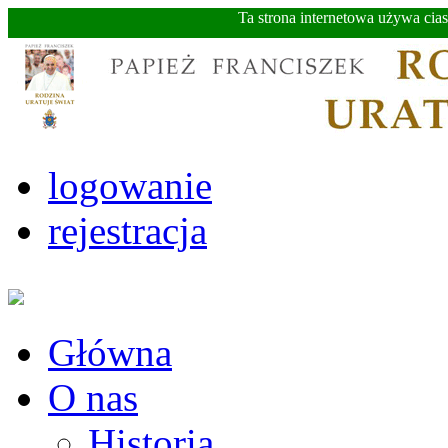
Ta strona internetowa używa cia
logowanie
rejestracja
Główna
O nas
Historia