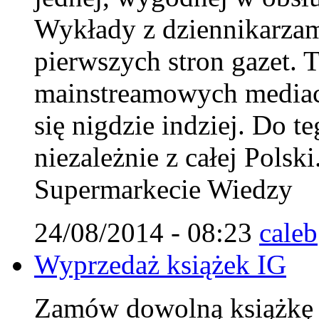
Wykłady z dziennikarzam
pierwszych stron gazet. T
mainstreamowych mediach
się nigdzie indziej. Do 
niezależnie z całej Polsk
Supermarkecie Wiedzy
24/08/2014 - 08:23
caleb
Wyprzedaż książek IG
Zamów dowolną książkę IG