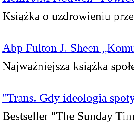
Książka o uzdrowieniu prze
Abp Fulton J. Sheen „Kom
Najważniejsza książka społ
"Trans. Gdy ideologia spoty
Bestseller "The Sunday Tim