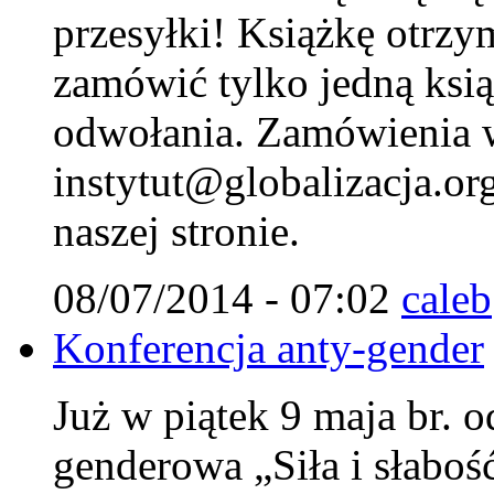
przesyłki! Książkę otrzy
zamówić tylko jedną ksi
odwołania. Zamówienia w
instytut@globalizacja.org
naszej stronie.
08/07/2014 - 07:02
caleb
Konferencja anty-gender
Już w piątek 9 maja br. o
genderowa „Siła i słaboś