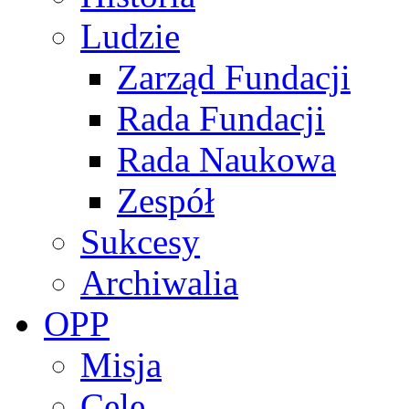
Ludzie
Zarząd Fundacji
Rada Fundacji
Rada Naukowa
Zespół
Sukcesy
Archiwalia
OPP
Misja
Cele