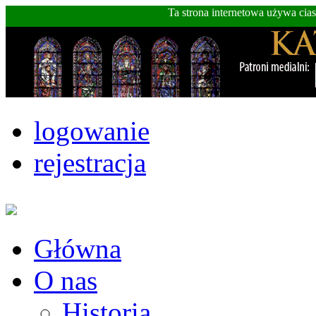
Ta strona internetowa używa cia
logowanie
rejestracja
Główna
O nas
Historia