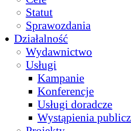
Statut
Sprawozdania
Działalność
Wydawnictwo
Usługi
Kampanie
Konferencje
Usługi doradcze
Wystąpienia public
Projekty