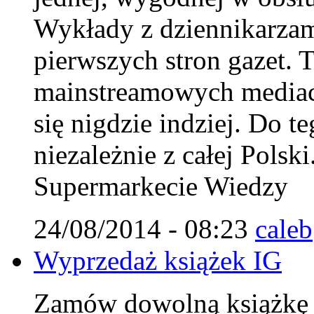
Wykłady z dziennikarzam
pierwszych stron gazet. T
mainstreamowych mediach
się nigdzie indziej. Do 
niezależnie z całej Polsk
Supermarkecie Wiedzy
24/08/2014 - 08:23
caleb
Wyprzedaż książek IG
Zamów dowolną książkę IG