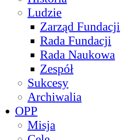
Ludzie
Zarząd Fundacji
Rada Fundacji
Rada Naukowa
Zespół
Sukcesy
Archiwalia
OPP
Misja
Cele