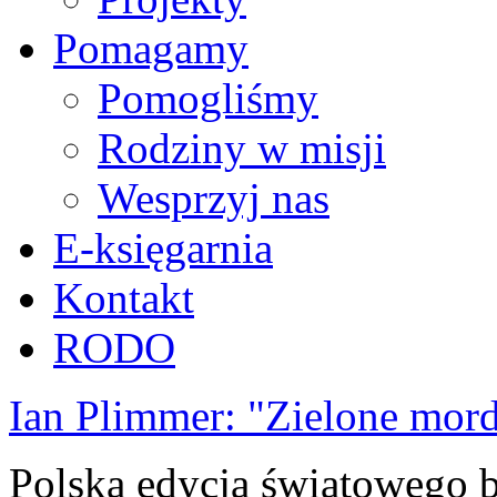
Pomagamy
Pomogliśmy
Rodziny w misji
Wesprzyj nas
E-księgarnia
Kontakt
RODO
Ian Plimmer: "Zielone mor
Polska edycja światowego be