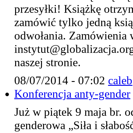
przesyłki! Książkę otrzy
zamówić tylko jedną ksi
odwołania. Zamówienia w
instytut@globalizacja.org
naszej stronie.
08/07/2014 - 07:02
caleb
Konferencja anty-gender
Już w piątek 9 maja br. o
genderowa „Siła i słaboś