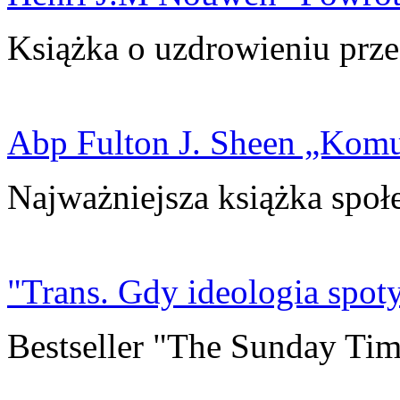
Książka o uzdrowieniu prze
Abp Fulton J. Sheen „Kom
Najważniejsza książka społ
"Trans. Gdy ideologia spoty
Bestseller "The Sunday Tim