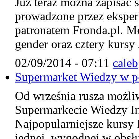
Już teraz można zapisać 
prowadzone przez ekspert
patronatem Fronda.pl. Mo
gender oraz cztery kursy
02/09/2014 - 07:11
caleb
Supermarket Wiedzy w pe
Od września rusza możliwo
Supermarkecie Wiedzy Ins
Najpopularniejsze kursy 
jednej, wygodnej w obsłu