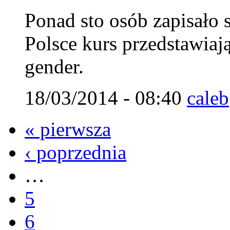
Ponad sto osób zapisało 
Polsce kurs przedstawiaj
gender.
18/03/2014 - 08:40
caleb
« pierwsza
‹ poprzednia
…
5
6