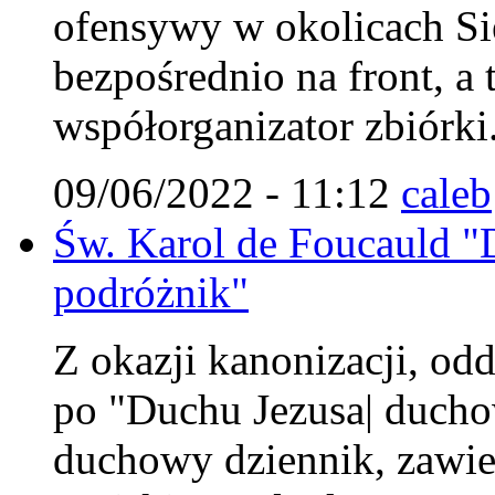
ofensywy w okolicach Si
bezpośrednio na front, a 
współorganizator zbiórki
09/06/2022 - 11:12
caleb
Św. Karol de Foucauld 
podróżnik"
Z okazji kanonizacji, od
po "Duchu Jezusa| duchow
duchowy dziennik, zawier