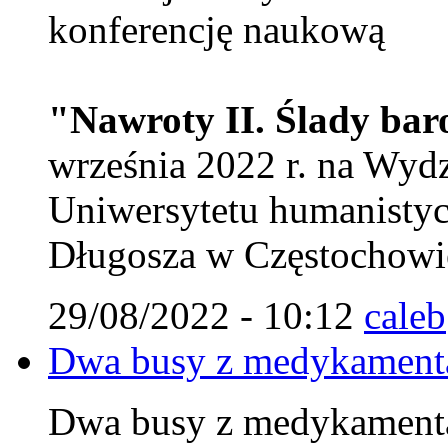
konferencję naukową
"Nawroty II. Ślady ba
września 2022 r. na Wy
Uniwersytetu humanistyc
Długosza w Częstochowie
29/08/2022 - 10:12
caleb
Dwa busy z medykamenta
Dwa busy z medykamenta