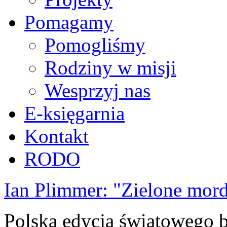
Pomagamy
Pomogliśmy
Rodziny w misji
Wesprzyj nas
E-księgarnia
Kontakt
RODO
Ian Plimmer: "Zielone mor
Polska edycja światowego be