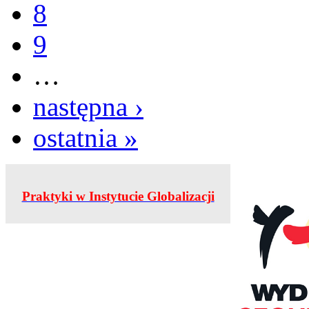
8
9
…
następna ›
ostatnia »
Praktyki w Instytucie Globalizacji