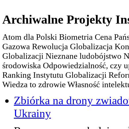
Archiwalne Projekty In
Atom dla Polski Biometria Cena Pa
Gazowa Rewolucja Globalizacja Kon
Globalizacji Nieznane ludobójstwo
środowiska Odpowiedzialność, czy u
Ranking Instytutu Globalizacji Refo
Wiedza to zdrowie Własność intelektu
Zbiórka na drony zwiadow
Ukrainy