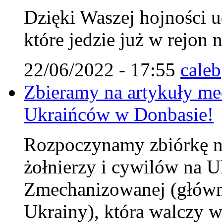
Dzięki Waszej hojności u
które jedzie już w rejon 
22/06/2022 - 17:55
caleb
Zbieramy na artykuły me
Ukraińców w Donbasie!
Rozpoczynamy zbiórkę na
żołnierzy i cywilów na U
Zmechanizowanej (główni
Ukrainy), która walczy w