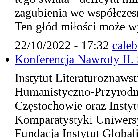
zagubienia we współczes
Ten głód miłości może wy
22/10/2022 - 17:32
caleb
Konferencja Nawroty II.
Instytut Literaturoznaws
Humanistyczno-Przyrodn
Częstochowie oraz Instytu
Komparatystyki Uniwersy
Fundacja Instytut Globali