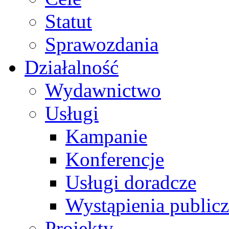
Statut
Sprawozdania
Działalność
Wydawnictwo
Usługi
Kampanie
Konferencje
Usługi doradcze
Wystąpienia public
Projekty