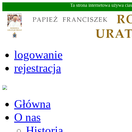
Ta strona internetowa używa cia
logowanie
rejestracja
Główna
O nas
Historia