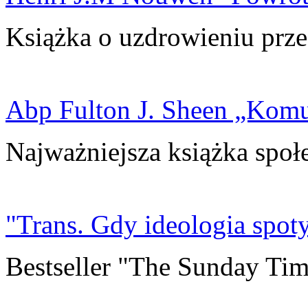
Książka o uzdrowieniu prze
Abp Fulton J. Sheen „Kom
Najważniejsza książka społ
"Trans. Gdy ideologia spoty
Bestseller "The Sunday Tim