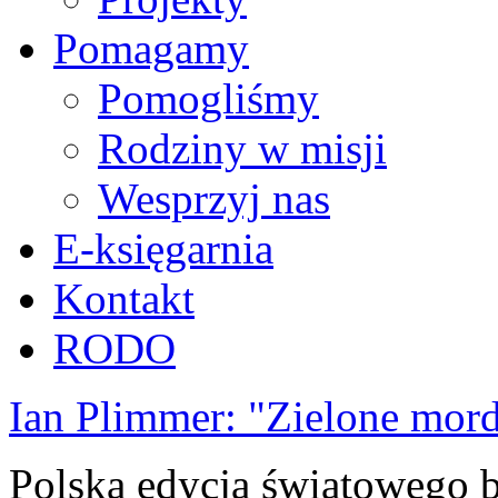
Pomagamy
Pomogliśmy
Rodziny w misji
Wesprzyj nas
E-księgarnia
Kontakt
RODO
Ian Plimmer: "Zielone mor
Polska edycja światowego be