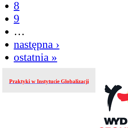
8
9
…
następna ›
ostatnia »
Praktyki w Instytucie Globalizacji