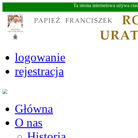
Ta strona internetowa używa cia
logowanie
rejestracja
Główna
O nas
Historia