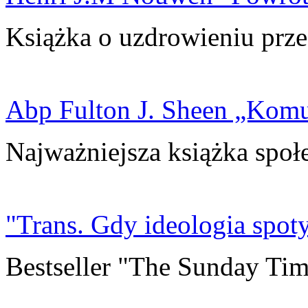
Książka o uzdrowieniu prze
Abp Fulton J. Sheen „Kom
Najważniejsza książka społ
"Trans. Gdy ideologia spoty
Bestseller "The Sunday Tim