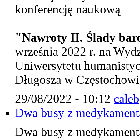
konferencję naukową
"Nawroty II. Ślady ba
września 2022 r. na Wy
Uniwersytetu humanistyc
Długosza w Częstochowie
29/08/2022 - 10:12
caleb
Dwa busy z medykamenta
Dwa busy z medykamenta