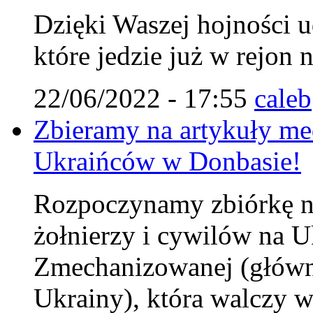
Dzięki Waszej hojności u
które jedzie już w rejon 
22/06/2022 - 17:55
caleb
Zbieramy na artykuły me
Ukraińców w Donbasie!
Rozpoczynamy zbiórkę na
żołnierzy i cywilów na U
Zmechanizowanej (główni
Ukrainy), która walczy w