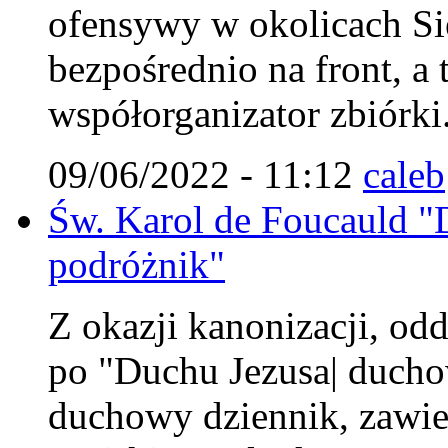
ofensywy w okolicach Si
bezpośrednio na front, a 
współorganizator zbiórki
09/06/2022 - 11:12
caleb
Św. Karol de Foucauld 
podróżnik"
Z okazji kanonizacji, od
po "Duchu Jezusa| duchow
duchowy dziennik, zawier