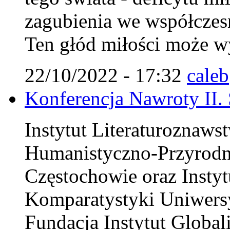
zagubienia we współczes
Ten głód miłości może wy
22/10/2022 - 17:32
caleb
Konferencja Nawroty II.
Instytut Literaturoznaws
Humanistyczno-Przyrodn
Częstochowie oraz Instytu
Komparatystyki Uniwersy
Fundacja Instytut Globali