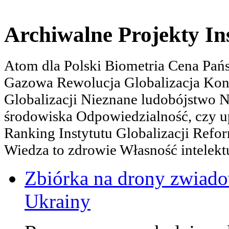
Archiwalne Projekty In
Atom dla Polski Biometria Cena Pa
Gazowa Rewolucja Globalizacja Kon
Globalizacji Nieznane ludobójstwo
środowiska Odpowiedzialność, czy u
Ranking Instytutu Globalizacji Refo
Wiedza to zdrowie Własność intelektu
Zbiórka na drony zwiadow
Ukrainy