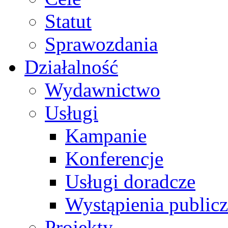
Statut
Sprawozdania
Działalność
Wydawnictwo
Usługi
Kampanie
Konferencje
Usługi doradcze
Wystąpienia public
Projekty