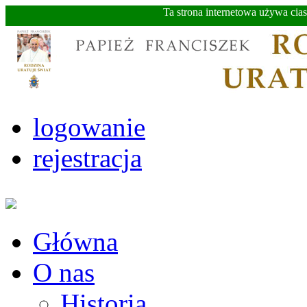
Ta strona internetowa używa cia
logowanie
rejestracja
Główna
O nas
Historia