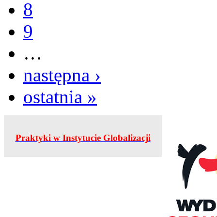
8
9
…
następna ›
ostatnia »
Praktyki w Instytucie Globalizacji