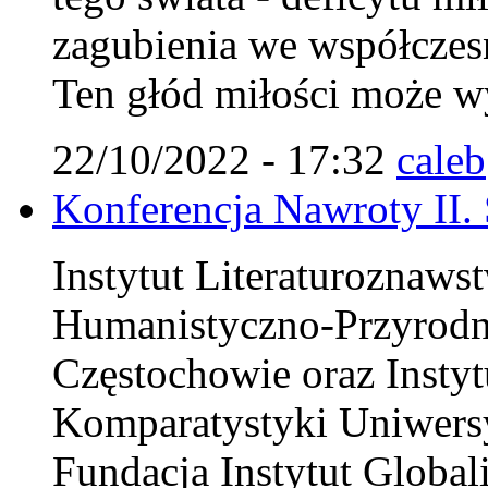
zagubienia we współczes
Ten głód miłości może wy
22/10/2022 - 17:32
caleb
Konferencja Nawroty II.
Instytut Literaturoznaws
Humanistyczno-Przyrodn
Częstochowie oraz Instytu
Komparatystyki Uniwersy
Fundacja Instytut Globali