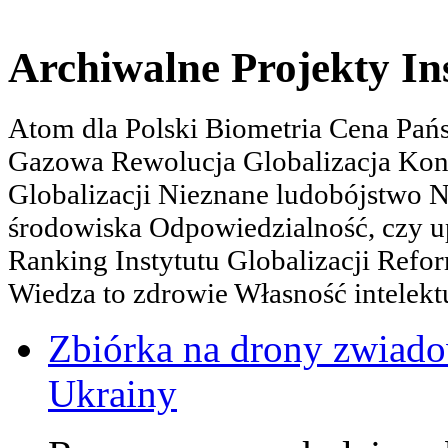
Archiwalne Projekty In
Atom dla Polski Biometria Cena Pa
Gazowa Rewolucja Globalizacja Kon
Globalizacji Nieznane ludobójstwo
środowiska Odpowiedzialność, czy u
Ranking Instytutu Globalizacji Refo
Wiedza to zdrowie Własność intelektu
Zbiórka na drony zwiadow
Ukrainy