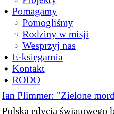
Pomagamy
Pomogliśmy
Rodziny w misji
Wesprzyj nas
E-księgarnia
Kontakt
RODO
Ian Plimmer: "Zielone mor
Polska edycja światowego be