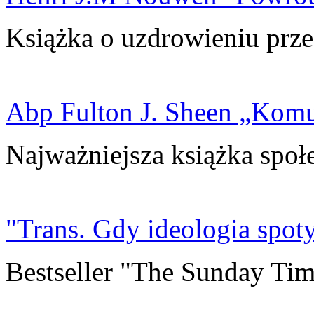
Książka o uzdrowieniu prze
Abp Fulton J. Sheen „Kom
Najważniejsza książka społ
"Trans. Gdy ideologia spoty
Bestseller "The Sunday Tim