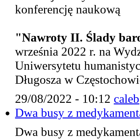
konferencję naukową
"Nawroty II. Ślady ba
września 2022 r. na Wy
Uniwersytetu humanistyc
Długosza w Częstochowie
29/08/2022 - 10:12
caleb
Dwa busy z medykamenta
Dwa busy z medykamenta