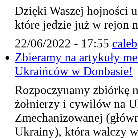
Dzięki Waszej hojności u
które jedzie już w rejon 
22/06/2022 - 17:55
caleb
Zbieramy na artykuły me
Ukraińców w Donbasie!
Rozpoczynamy zbiórkę na
żołnierzy i cywilów na U
Zmechanizowanej (główni
Ukrainy), która walczy w