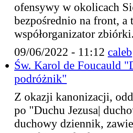
ofensywy w okolicach Si
bezpośrednio na front, a 
współorganizator zbiórki
09/06/2022 - 11:12
caleb
Św. Karol de Foucauld 
podróżnik"
Z okazji kanonizacji, od
po "Duchu Jezusa| duchow
duchowy dziennik, zawier