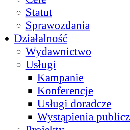
Statut
Sprawozdania
Działalność
Wydawnictwo
Usługi
Kampanie
Konferencje
Usługi doradcze
Wystąpienia public
Projekty