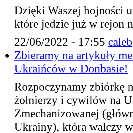
Dzięki Waszej hojności u
które jedzie już w rejon 
22/06/2022 - 17:55
caleb
Zbieramy na artykuły me
Ukraińców w Donbasie!
Rozpoczynamy zbiórkę na
żołnierzy i cywilów na U
Zmechanizowanej (główni
Ukrainy), która walczy w