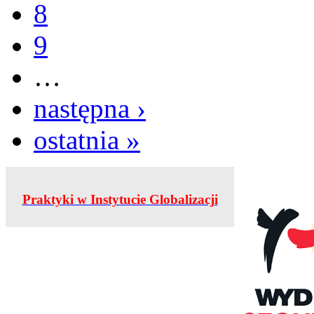
8
9
…
następna ›
ostatnia »
Praktyki w Instytucie Globalizacji