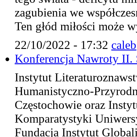
zagubienia we współczes
Ten głód miłości może wy
22/10/2022 - 17:32
caleb
Konferencja Nawroty II.
Instytut Literaturoznaws
Humanistyczno-Przyrodn
Częstochowie oraz Instytu
Komparatystyki Uniwersy
Fundacja Instytut Globali