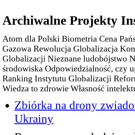
Archiwalne Projekty In
Atom dla Polski Biometria Cena Pa
Gazowa Rewolucja Globalizacja Kon
Globalizacji Nieznane ludobójstwo
środowiska Odpowiedzialność, czy u
Ranking Instytutu Globalizacji Refo
Wiedza to zdrowie Własność intelektu
Zbiórka na drony zwiadow
Ukrainy