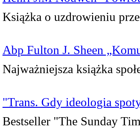
Książka o uzdrowieniu prze
Abp Fulton J. Sheen „Kom
Najważniejsza książka społ
"Trans. Gdy ideologia spoty
Bestseller "The Sunday Tim