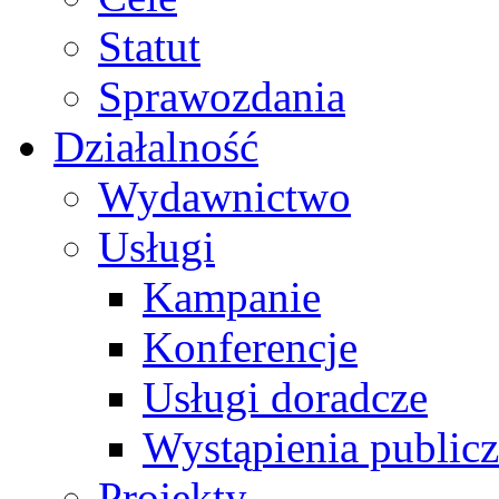
Statut
Sprawozdania
Działalność
Wydawnictwo
Usługi
Kampanie
Konferencje
Usługi doradcze
Wystąpienia public
Projekty