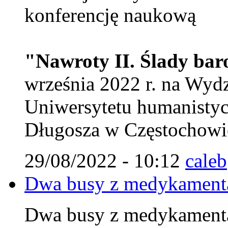
konferencję naukową
"Nawroty II. Ślady ba
września 2022 r. na Wy
Uniwersytetu humanistyc
Długosza w Częstochowie
29/08/2022 - 10:12
caleb
Dwa busy z medykamenta
Dwa busy z medykamenta