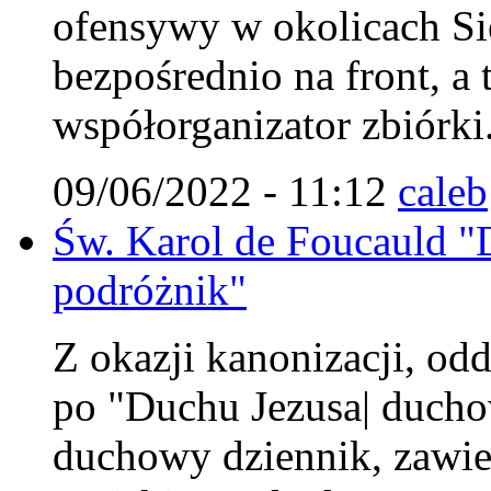
ofensywy w okolicach Si
bezpośrednio na front, a 
współorganizator zbiórki
09/06/2022 - 11:12
caleb
Św. Karol de Foucauld 
podróżnik"
Z okazji kanonizacji, od
po "Duchu Jezusa| duchow
duchowy dziennik, zawier