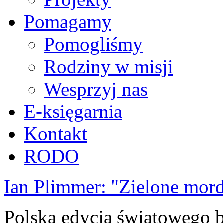
Pomagamy
Pomogliśmy
Rodziny w misji
Wesprzyj nas
E-księgarnia
Kontakt
RODO
Ian Plimmer: "Zielone mor
Polska edycja światowego be