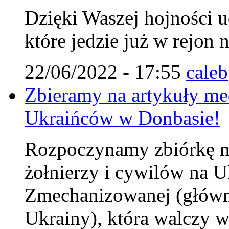
Dzięki Waszej hojności u
które jedzie już w rejon 
22/06/2022 - 17:55
caleb
Zbieramy na artykuły me
Ukraińców w Donbasie!
Rozpoczynamy zbiórkę na
żołnierzy i cywilów na U
Zmechanizowanej (główni
Ukrainy), która walczy w