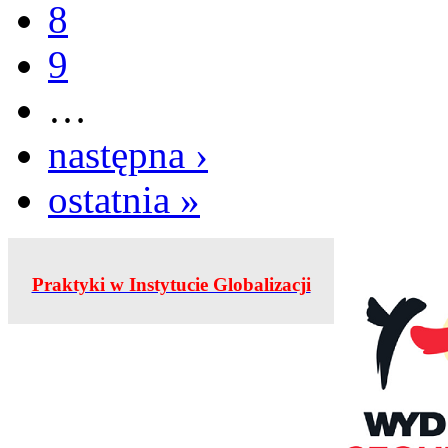
8
9
…
następna ›
ostatnia »
Praktyki w Instytucie Globalizacji