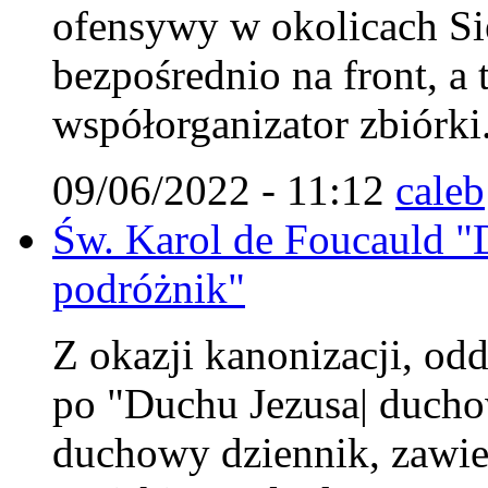
ofensywy w okolicach Si
bezpośrednio na front, a 
współorganizator zbiórki
09/06/2022 - 11:12
caleb
Św. Karol de Foucauld 
podróżnik"
Z okazji kanonizacji, od
po "Duchu Jezusa| duchow
duchowy dziennik, zawier