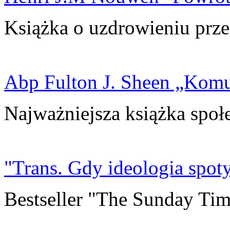
Książka o uzdrowieniu prze
Abp Fulton J. Sheen „Kom
Najważniejsza książka społ
"Trans. Gdy ideologia spoty
Bestseller "The Sunday Tim