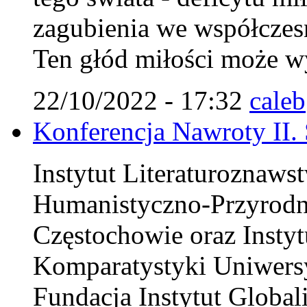
zagubienia we współczes
Ten głód miłości może wy
22/10/2022 - 17:32
caleb
Konferencja Nawroty II.
Instytut Literaturoznaws
Humanistyczno-Przyrodn
Częstochowie oraz Instytu
Komparatystyki Uniwersy
Fundacja Instytut Globali