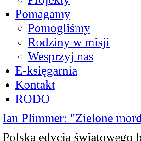
Pomagamy
Pomogliśmy
Rodziny w misji
Wesprzyj nas
E-księgarnia
Kontakt
RODO
Ian Plimmer: "Zielone mor
Polska edycja światowego be