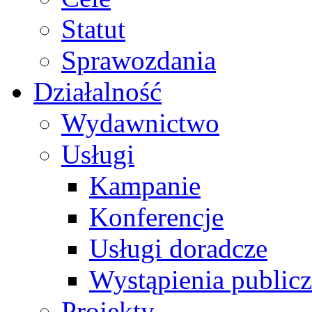
Statut
Sprawozdania
Działalność
Wydawnictwo
Usługi
Kampanie
Konferencje
Usługi doradcze
Wystąpienia public
Projekty