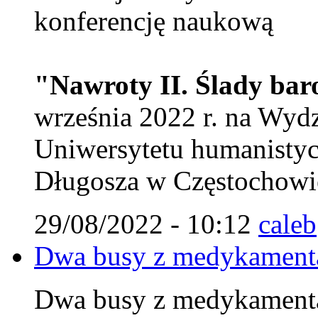
konferencję naukową
"Nawroty II. Ślady ba
września 2022 r. na Wy
Uniwersytetu humanistyc
Długosza w Częstochowie
29/08/2022 - 10:12
caleb
Dwa busy z medykamenta
Dwa busy z medykamenta