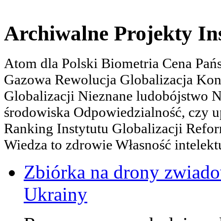
Archiwalne Projekty In
Atom dla Polski Biometria Cena Pa
Gazowa Rewolucja Globalizacja Kon
Globalizacji Nieznane ludobójstwo
środowiska Odpowiedzialność, czy u
Ranking Instytutu Globalizacji Refo
Wiedza to zdrowie Własność intelektu
Zbiórka na drony zwiadow
Ukrainy