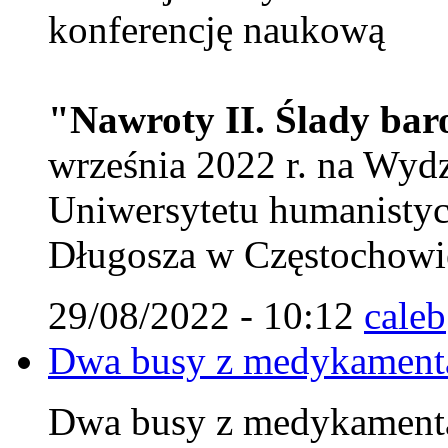
konferencję naukową
"Nawroty II. Ślady ba
września 2022 r. na Wy
Uniwersytetu humanistyc
Długosza w Częstochowie
29/08/2022 - 10:12
caleb
Dwa busy z medykamenta
Dwa busy z medykamenta