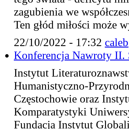
zagubienia we współczes
Ten głód miłości może wy
22/10/2022 - 17:32
caleb
Konferencja Nawroty II.
Instytut Literaturoznaws
Humanistyczno-Przyrodn
Częstochowie oraz Instytu
Komparatystyki Uniwersy
Fundacja Instytut Globali