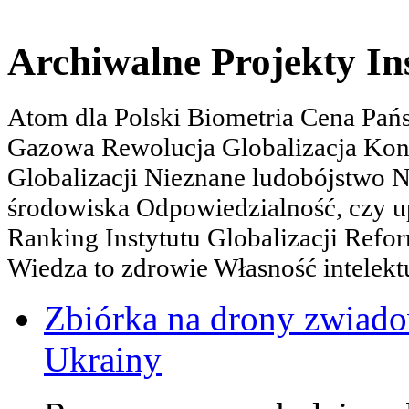
Archiwalne Projekty In
Atom dla Polski Biometria Cena Pa
Gazowa Rewolucja Globalizacja Kon
Globalizacji Nieznane ludobójstwo
środowiska Odpowiedzialność, czy u
Ranking Instytutu Globalizacji Refo
Wiedza to zdrowie Własność intelektu
Zbiórka na drony zwiadow
Ukrainy