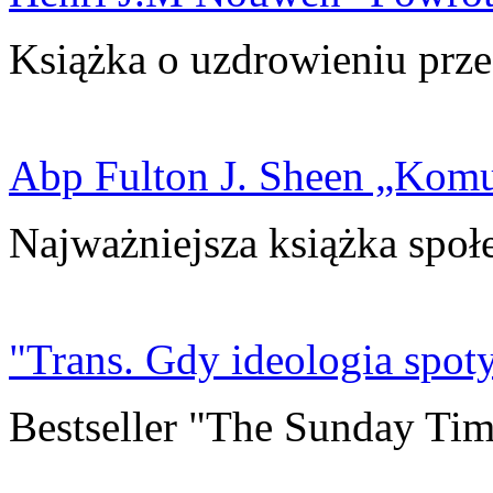
Książka o uzdrowieniu prze
Abp Fulton J. Sheen „Kom
Najważniejsza książka społ
"Trans. Gdy ideologia spoty
Bestseller "The Sunday Tim