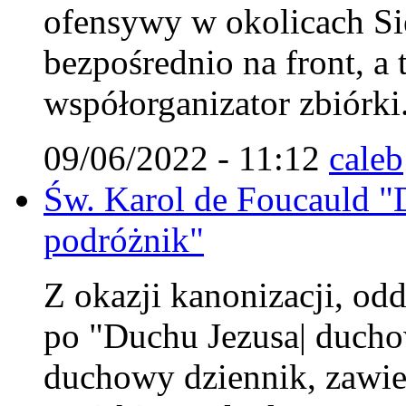
ofensywy w okolicach Si
bezpośrednio na front, a 
współorganizator zbiórki
09/06/2022 - 11:12
caleb
Św. Karol de Foucauld 
podróżnik"
Z okazji kanonizacji, od
po "Duchu Jezusa| duchow
duchowy dziennik, zawier