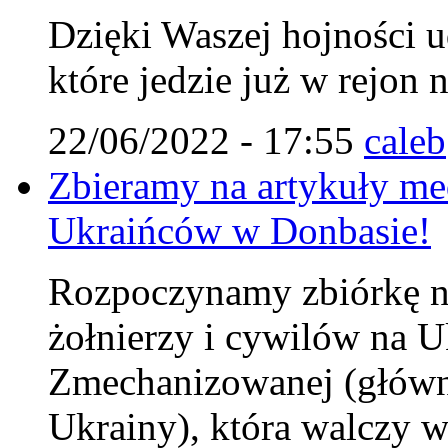
Dzięki Waszej hojności u
które jedzie już w rejon 
22/06/2022 - 17:55
caleb
Zbieramy na artykuły me
Ukraińców w Donbasie!
Rozpoczynamy zbiórkę na
żołnierzy i cywilów na U
Zmechanizowanej (główni
Ukrainy), która walczy w