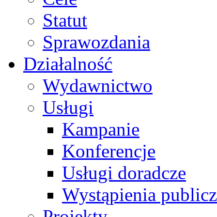
Statut
Sprawozdania
Działalność
Wydawnictwo
Usługi
Kampanie
Konferencje
Usługi doradcze
Wystąpienia public
Projekty