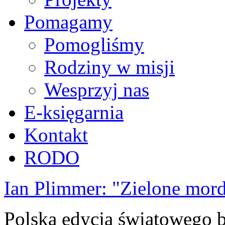
Pomagamy
Pomogliśmy
Rodziny w misji
Wesprzyj nas
E-księgarnia
Kontakt
RODO
Ian Plimmer: "Zielone mor
Polska edycja światowego be