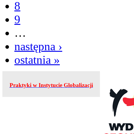
8
9
…
następna ›
ostatnia »
Praktyki w Instytucie Globalizacji