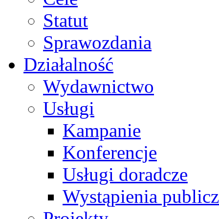
Statut
Sprawozdania
Działalność
Wydawnictwo
Usługi
Kampanie
Konferencje
Usługi doradcze
Wystąpienia public
Projekty