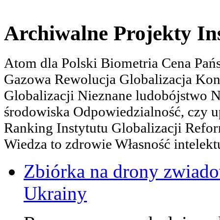
Archiwalne Projekty In
Atom dla Polski Biometria Cena Pa
Gazowa Rewolucja Globalizacja Kon
Globalizacji Nieznane ludobójstwo
środowiska Odpowiedzialność, czy u
Ranking Instytutu Globalizacji Refo
Wiedza to zdrowie Własność intelektu
Zbiórka na drony zwiadow
Ukrainy