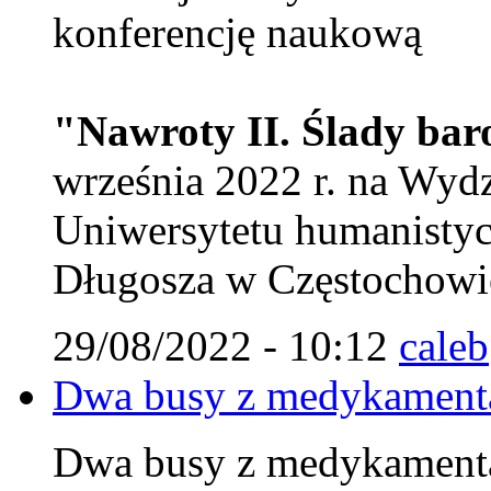
konferencję naukową
"Nawroty II. Ślady ba
września 2022 r. na Wy
Uniwersytetu humanistyc
Długosza w Częstochowie
29/08/2022 - 10:12
caleb
Dwa busy z medykamenta
Dwa busy z medykamenta