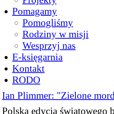
Pomagamy
Pomogliśmy
Rodziny w misji
Wesprzyj nas
E-księgarnia
Kontakt
RODO
Ian Plimmer: "Zielone mor
Polska edycja światowego be