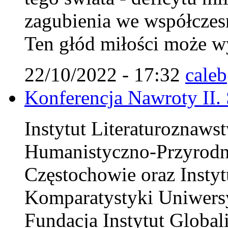
zagubienia we współczes
Ten głód miłości może wy
22/10/2022 - 17:32
caleb
Konferencja Nawroty II.
Instytut Literaturoznaws
Humanistyczno-Przyrodn
Częstochowie oraz Instytu
Komparatystyki Uniwersy
Fundacja Instytut Globali