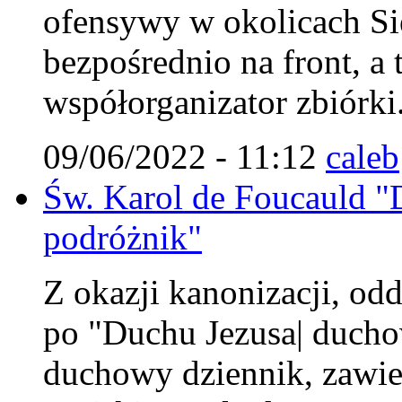
ofensywy w okolicach Si
bezpośrednio na front, a 
współorganizator zbiórki
09/06/2022 - 11:12
caleb
Św. Karol de Foucauld 
podróżnik"
Z okazji kanonizacji, od
po "Duchu Jezusa| duchow
duchowy dziennik, zawier