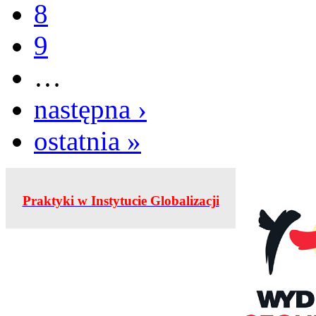
8
9
…
następna ›
ostatnia »
Praktyki w Instytucie Globalizacji