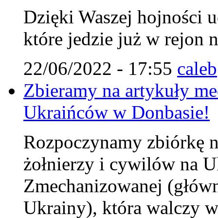
Dzięki Waszej hojności u
które jedzie już w rejon 
22/06/2022 - 17:55
caleb
Zbieramy na artykuły me
Ukraińców w Donbasie!
Rozpoczynamy zbiórkę na
żołnierzy i cywilów na U
Zmechanizowanej (główni
Ukrainy), która walczy w