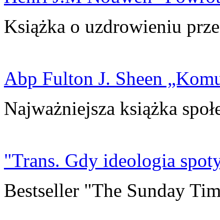
Książka o uzdrowieniu prze
Abp Fulton J. Sheen „Kom
Najważniejsza książka społ
"Trans. Gdy ideologia spoty
Bestseller "The Sunday Tim