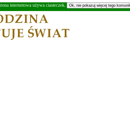
trona internetowa używa ciasteczek.