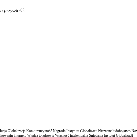
a przyszłość.
cja Globalizacja Konkurencyjność Nagroda Instytutu Globalizacji Nieznane ludobójstwo N
owaniu internetu Wiedza to zdrowie Własność intelektualna Śniadania Instytut Globalizacji