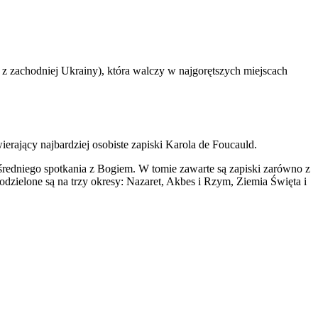
z zachodniej Ukrainy), która walczy w najgorętszych miejscach
erający najbardziej osobiste zapiski Karola de Foucauld.
edniego spotkania z Bogiem. W tomie zawarte są zapiski zarówno z
dzielone są na trzy okresy: Nazaret, Akbes i Rzym, Ziemia Święta i