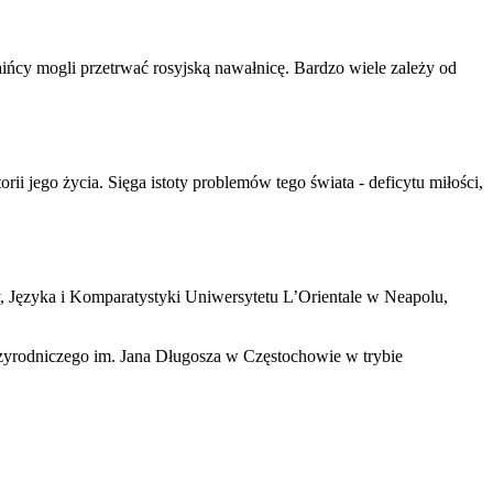
ińcy mogli przetrwać rosyjską nawałnicę. Bardzo wiele zależy od
i jego życia. Sięga istoty problemów tego świata - deficytu miłości,
, Języka i Komparatystyki Uniwersytetu L’Orientale w Neapolu,
zyrodniczego im. Jana Długosza w Częstochowie w trybie