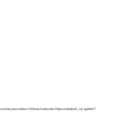
owoczesne przywództwo Ochrona środowiska Odpowiedzialność, czy upadłość?