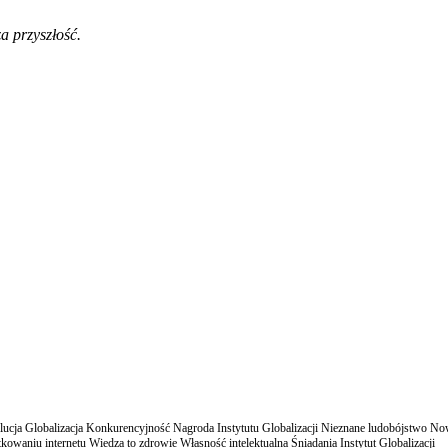
a przyszłość.
cja Globalizacja Konkurencyjność Nagroda Instytutu Globalizacji Nieznane ludobójstwo N
owaniu internetu Wiedza to zdrowie Własność intelektualna Śniadania Instytut Globalizacji