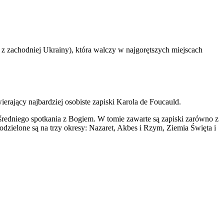
z zachodniej Ukrainy), która walczy w najgorętszych miejscach
erający najbardziej osobiste zapiski Karola de Foucauld.
edniego spotkania z Bogiem. W tomie zawarte są zapiski zarówno z
dzielone są na trzy okresy: Nazaret, Akbes i Rzym, Ziemia Święta i