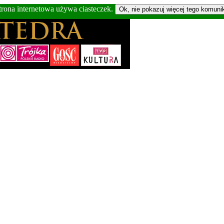
trona internetowa używa ciasteczek.