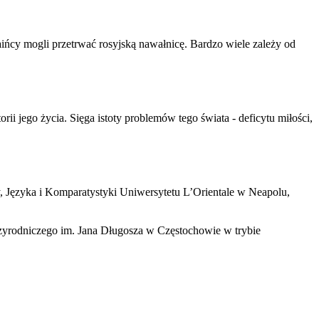
ińcy mogli przetrwać rosyjską nawałnicę. Bardzo wiele zależy od
i jego życia. Sięga istoty problemów tego świata - deficytu miłości,
, Języka i Komparatystyki Uniwersytetu L’Orientale w Neapolu,
zyrodniczego im. Jana Długosza w Częstochowie w trybie