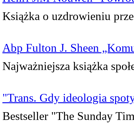
Książka o uzdrowieniu prze
Abp Fulton J. Sheen „Kom
Najważniejsza książka społ
"Trans. Gdy ideologia spoty
Bestseller "The Sunday Tim