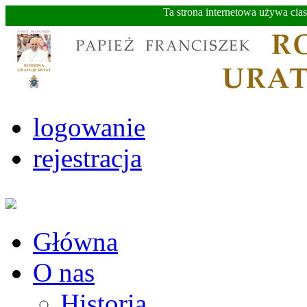
Ta strona internetowa używa cia
logowanie
rejestracja
Główna
O nas
Historia