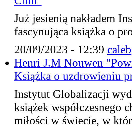
Chin"
Już jesienią nakładem Ins
fascynująca książka o pr
20/09/2023 - 12:39
caleb
Henri J.M Nouwen "Powr
Książka o uzdrowieniu pr
Instytut Globalizacji wy
książek współczesnego c
miłości w świecie, w któ