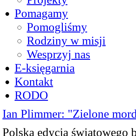
Pomagamy
Pomogliśmy
Rodziny w misji
Wesprzyj nas
E-księgarnia
Kontakt
RODO
Ian Plimmer: "Zielone mor
Polska edycja światowego be