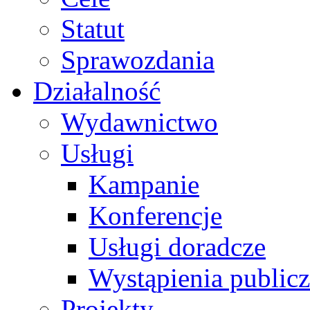
Statut
Sprawozdania
Działalność
Wydawnictwo
Usługi
Kampanie
Konferencje
Usługi doradcze
Wystąpienia public
Projekty