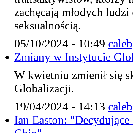
zachęcają młodych ludzi
seksualnością.
05/10/2024 - 10:49
caleb
Zmiany w Instytucie Glob
W kwietniu zmienił się s
Globalizacji.
19/04/2024 - 14:13
caleb
Ian Easton: "Decydujące st