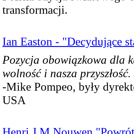
transformacji.
Ian Easton - "Decydujące st
Pozycja obowiązkowa dla k
wolność i nasza przyszłość.
-Mike Pompeo, były dyrekto
USA
Henri J.M Nouwen "Powrót