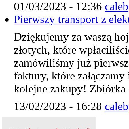
01/03/2023 - 12:36
caleb
Pierwszy transport z elek
Dziękujemy za waszą hoj
złotych, które wpłaciliśc
zamówiliśmy już pierwszą
faktury, które załączamy 
kolejne zakupy! Zbiórka 
13/02/2023 - 16:28
caleb